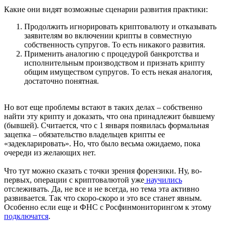
Какие они видят возможные сценарии развития практики:
Продолжить игнорировать криптовалюту и отказывать
заявителям во включении крипты в совместную
собственность супругов. То есть никакого развития.
Применить аналогию с процедурой банкротства и
исполнительным производством и признать крипту
общим имуществом супругов. То есть некая аналогия,
достаточно понятная.
Но вот еще проблемы встают в таких делах – собственно
найти эту крипту и доказать, что она принадлежит бывшему
(бывшей). Считается, что с 1 января появилась формальная
зацепка – обязательство владельцев крипты ее
«задекларировать». Но, что было весьма ожидаемо, пока
очереди из желающих нет.
Что тут можно сказать с точки зрения форензики. Ну, во-
первых, операции с криптовалютой уже
научились
отслеживать. Да, не все и не всегда, но тема эта активно
развивается. Так что скоро-скоро и это все станет явным.
Особенно если еще и ФНС с Росфинмониторингом к этому
подключатся
.