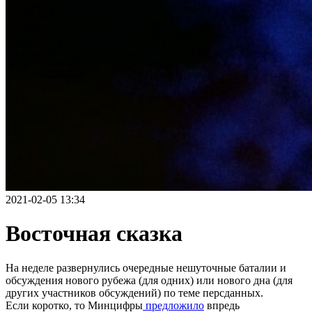
2021-02-05 13:34
Восточная сказка
На неделе развернулись очередные нешуточные баталии и
обсуждения нового рубежа (для одних) или нового дна (для
других участников обсуждений) по теме персданных.
Если коротко, то Минцифры
предложило
впредь