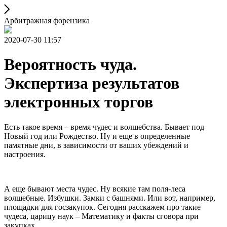
Арбитражная форензика
2020-07-30 11:57
Вероятность чуда.
Экспертиза результатов
электронных торгов
Есть такое время – время чудес и волшебства. Бывает под
Новый год или Рождество. Ну и еще в определенные
памятные дни, в зависимости от ваших убеждений и
настроения.
А еще бывают места чудес. Ну всякие там поля-леса
волшебные. Избушки. Замки с башнями. Или вот, например,
площадки для госзакупок. Сегодня расскажем про такие
чудеса, царицу наук – Математику и факты сговора при
закупках.