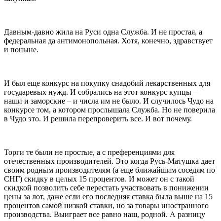
Давным-давно жила на Руси одна Служба. И не простая, а
федеральная да антимонопольная. Хотя, конечно, здравствует
и поныне.
И был еще конкурс на покупку снадобий лекарственных для
государевых нужд. И собрались на этот конкурс купцы –
наши и заморские – и числа им не было. И случилось Чудо на
конкурсе том, а котором прослышала Служба. Но не поверила
в Чудо это. И решила перепроверить все. И вот почему.
Торги те были не простые, а с преференциями для
отечественных производителей. Это когда Русь-Матушка дает
своим родным производителям (а еще ближайшим соседям по
СНГ) скидку в целых 15 процентов. И может он с такой
скидкой позволить себе перестать участвовать в понижении
цены за лот, даже если его последняя ставка была выше на 15
процентов самой низкой ставки, но за товары иностранного
производства. Выиграет все равно наш, родной. А разницу