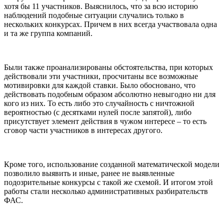
хотя бы 11 участников. Выяснилось, что за всю историю
наблюдений подобные ситуации случались только в
нескольких конкурсах. Причем в них всегда участвовала одна
и та же группа компаний.
Были также проанализированы обстоятельства, при которых
действовали эти участники, просчитаны все возможные
мотивировки для каждой ставки. Было обосновано, что
действовать подобным образом абсолютно невыгодно ни для
кого из них. То есть либо это случайность с ничтожной
вероятностью (с десятками нулей после запятой), либо
присутствует элемент действия в чужом интересе – то есть
сговор части участников в интересах другого.
Кроме того, использование созданной математической модели
позволило выявить и иные, ранее не выявленные
подозрительные конкурсы с такой же схемой. И итогом этой
работы стали несколько административных разбирательств
ФАС.