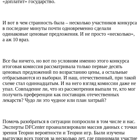
«доплатит» государство.
И вот в чем странность была – несколько участников конкурса
в последние минуты почти одновременно сделали
одинаковые ценовые предложения. И не просто «несколько»,
а аж 10 враз.
Все бы ничего, но вот по условиям именно этого конкурса
итоговая комиссия рассматривала только первые десять
ценовых предложений по возрастанию цены, а остальные
отбрасываются из выборки. И наш, отечественный, при такой
схеме стал одиннадцатым. И на него взгляд комиссии даже не
упал. Совпадение ли, что из рассмотрения выпали те, кто мог
получить преференции как поставщик отечественных
лекарств? Чудо ли это чудное или план хитрый?
Помочь разобраться в ситуации попросили в том числе и нас.
Эксперты DFCenter проанализировали массив данных с точки
зрения Теории вероятности и Теории игр. Были изучены
выгрузки всех торгов за несколько лет, где принимали участие