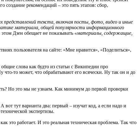
го создание рекомендаций – это пять этапов: сбор,
х представлений текста, включая посты, фото, видео и иные
матике материала, общей популярности информационного
и этом Дзен обещает не показывать
«материалы, содержащие,
твиях пользователя на сайте: «Мне нравится», «Поделиться»,
 общие слова как будто из статьи с Википедии про
у что-то может, что обрабатывают его всячески. Ну так он и до
сть? Но это мы не узнаем. Как минимум до первой проверки
вот тут варианта два: первый – изучат код, а если надо и
-технической экспертизы.
как это работает. И это реальная техническая проблема. Так что