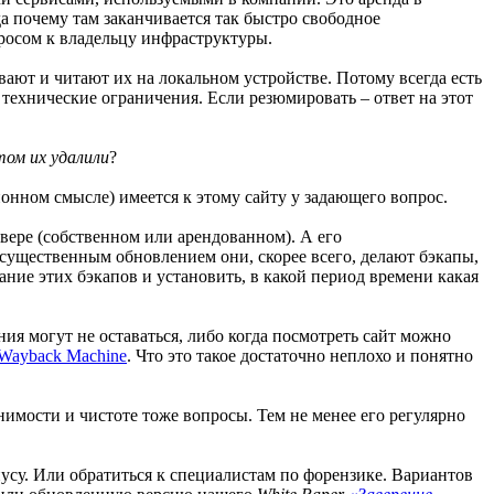
да почему там заканчивается так быстро свободное
просом к владельцу инфраструктуры.
ывают и читают их на локальном устройстве. Потому всегда есть
технические ограничения. Если резюмировать – ответ на этот
том их удалили
?
ионном смысле) имеется к этому сайту у задающего вопрос.
вере (собственном или арендованном). А его
существенным обновлением они, скорее всего, делают бэкапы,
ание этих бэкапов и установить, в какой период времени какая
ния могут не оставаться, либо когда посмотреть сайт можно
Wayback Machine
. Что это такое достаточно неплохо и понятно
нимости и чистоте тоже вопросы. Тем не менее его регулярно
иусу. Или обратиться к специалистам по форензике. Вариантов