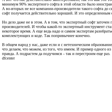
минимум 90% экспертного софта в этой области было иностранны
А во-вторых не все компании-производители такого софта до с
софт получается действительно хороший. И это определенным 
Но дело даже не в этом. А в том, что экспертный софт заточен
производителей. И чтобы какой-то экспертный инструмент ста
некоторое время. А еще ведь надо и самим экспертам разобрат
комплектующих и коде. Так попривычнее конечно.
В общем народ у нас, даже если и с нетехническим образование
что делаем, что можем, из того, что имеем. И пример одного из
правда. А подрастем да подучимся – так и перестроим еще раз.
dfcenter