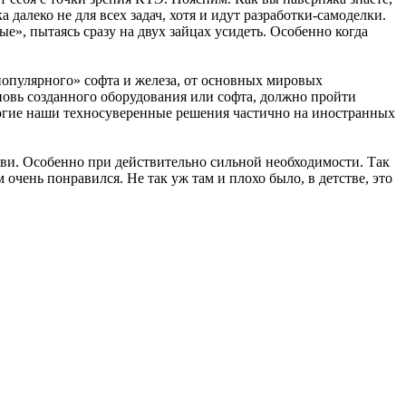
далеко не для всех задач, хотя и идут разработки-самоделки.
», пытаясь сразу на двух зайцах усидеть. Особенно когда
«популярного» софта и железа, от основных мировых
новь созданного оборудования или софта, должно пройти
многие наши техносуверенные решения частично на иностранных
крови. Особенно при действительно сильной необходимости. Так
 очень понравился. Не так уж там и плохо было, в детстве, это