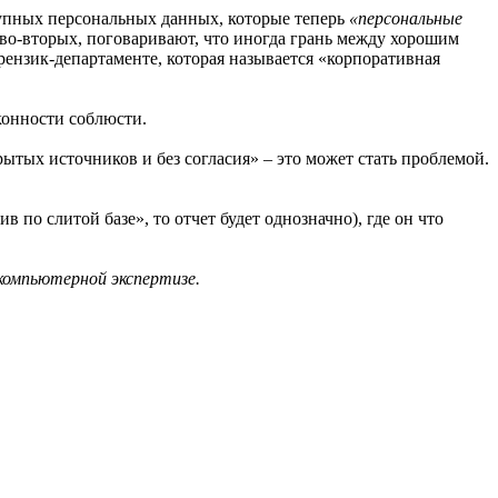
тупных персональных данных, которые теперь
«персональные
 во-вторых, поговаривают, что иногда грань между хорошим
рензик-департаменте, которая называется «корпоративная
конности соблюсти.
тых источников и без согласия» – это может стать проблемой.
 по слитой базе», то отчет будет однозначно), где он что
компьютерной экспертизе.